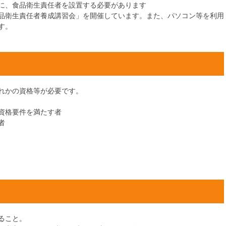
に、食品衛生責任者を設置する必要があります
品衛生責任者養成講習会」を開催しています。また、パソコン等を利用
す。
れかの資格等が必要です。
資格要件を満たす者
者
ること。