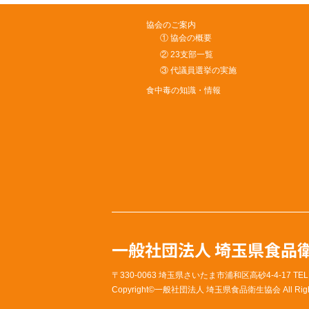
協会のご案内
① 協会の概要
② 23支部一覧
③ 代議員選挙の実施
食中毒の知識・情報
一般社団法人 埼玉県食品
〒330-0063 埼玉県さいたま市浦和区高砂4-4-17 TEL：04
Copyright©
一般社団法人 埼玉県食品衛生協会
All Rig