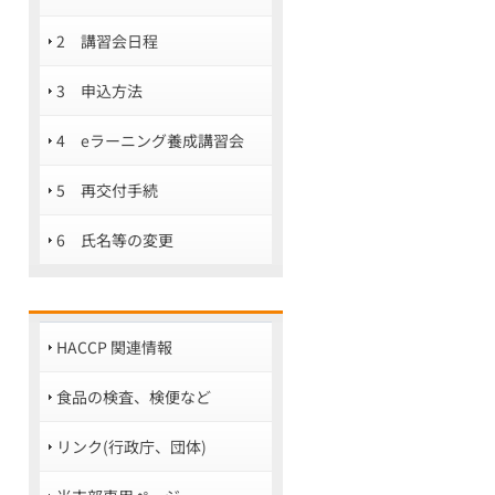
2 講習会日程
3 申込方法
4 eラーニング養成講習会
5 再交付手続
6 氏名等の変更
HACCP 関連情報
食品の検査、検便など
リンク(行政庁、団体)