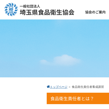
一般社団法人
埼玉県食品衛生協会
協会のご案内
トップページ
＞
食品衛生責任者養成講習
食品衛生責任者とは？