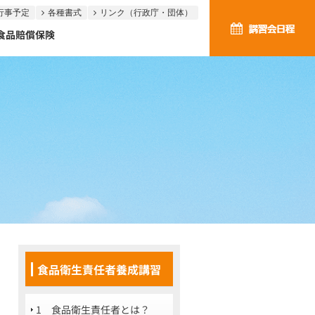
行事予定
各種書式
リンク（行政庁・団体）
食品賠償保険
食品衛生責任者養成講習
1 食品衛生責任者とは？