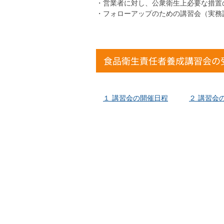
・営業者に対し、公衆衛生上必要な措置
・フォローアップのための講習会（実務
食品衛生責任者養成講習会の
１ 講習会の開催日程
２ 講習会