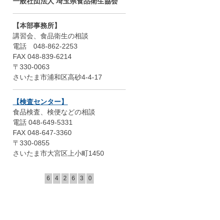
一般社団法人 埼玉県食品衛生協会
【本部事務所】
講習会、食品衛生の相談
電話 048-862-2253
FAX 048-839-6214
〒330-0063
さいたま市浦和区高砂4-4-17
【検査センター】
食品検査、検便などの相談
電話 048-649-5331
FAX 048-647-3360
〒330-0855
さいたま市大宮区上小町1450
6
4
2
6
3
0