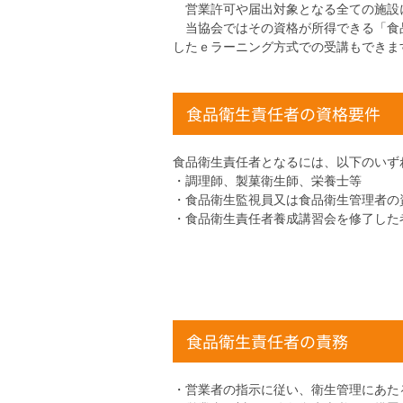
営業許可や届出対象となる全ての施設
当協会ではその資格が所得できる「食
したｅラーニング方式での受講もできま
食品衛生責任者の資格要件
食品衛生責任者となるには、以下のいず
・調理師、製菓衛生師、栄養士等
・食品衛生監視員又は食品衛生管理者の
・食品衛生責任者養成講習会を修了した
食品衛生責任者の責務
・営業者の指示に従い、衛生管理にあた