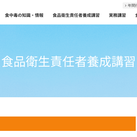
年間
食中毒の知識・情報
食品衛生責任者養成講習
実務講習
食品衛生責任者養成講習