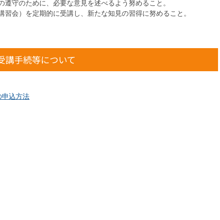
の遵守のために、必要な意見を述べるよう努めること。
講習会）を定期的に受講し、新たな知見の習得に努めること。
受講手続等について
の申込方法