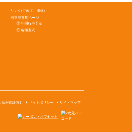
リンク(行政庁、団体)
当支部専用ページ
① 年間行事予定
② 各種書式
人情報保護方針
サイトポリシー
サイトマップ